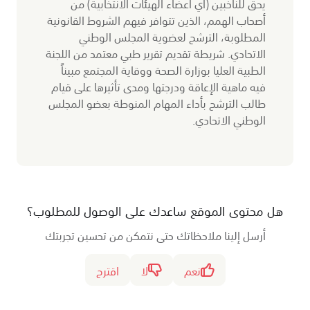
يحق للناخبين (أي أعضاء الهيئات الانتخابية) من
أصحاب الهمم، الذين تتوافر فيهم الشروط القانونية
المطلوبة، الترشح لعضوية المجلس الوطني
الاتحادي. شريطة تقديم تقرير طبي معتمد من اللجنة
الطبية العليا بوزارة الصحة ووقاية المجتمع مبيناً
فيه ماهية الإعاقة ودرجتها ومدى تأثيرها على قيام
طالب الترشح بأداء المهام المنوطة بعضو المجلس
الوطني الاتحادي.
هل محتوى الموقع ساعدك على الوصول للمطلوب؟
أرسل إلينا ملاحظاتك حتى نتمكن من تحسين تجربتك
نعم
لا
اقترح