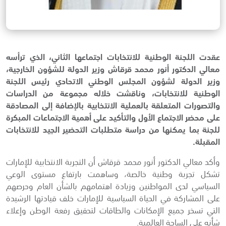
عقدت اللجنة الوطنية للانتخابات اجتماعها الثاني، الذي ترأسه
معالي الدكتور أنور محمد قرقاش وزير الدولة للشؤون الخارجية،
وزير الدولة لشؤون المجلس الوطني الاتحادي رئيس اللجنة
الوطنية للانتخابات، وناقشت خلاله مجموعة من الدراسات
والتصورات المتعلقة بالعملية الانتخابية بالإضافة إلى المصادقة
على محضر الاجتماع الأول والتأكيد على أهمية الاجتماعات المبكرة
للجنة بما يمكنها من دراسة متطلبات التحضير الجيد للانتخابات
المقبلة.
وأكد معالي الدكتور أنور محمد قرقاش أن التجربة الانتخابية للإمارات
تشكل تجربة وطنية خالصة، وساهمت بارتفاع مستوى الوعي
السياسي لدى المواطنين وزيادة اهتمامهم بالشأن العام وحرصهم
على المشاركة في الحياة السياسية للإمارات خلف قيادتها الرشيدة
التي تسخر جميع الإمكانات والطاقات لتحقيق رفعة الوطن وإعلاء
شأنه على الساحة العالمية.