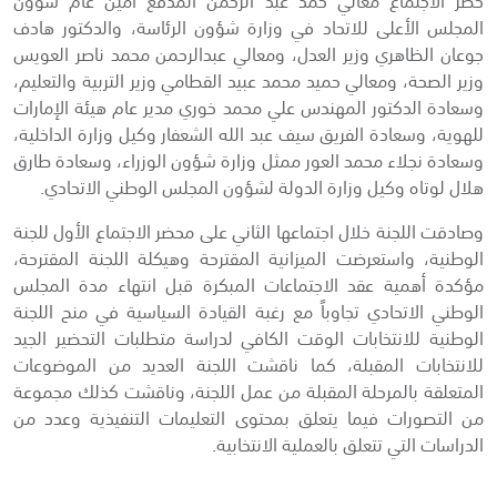
المجلس الأعلى للاتحاد في وزارة شؤون الرئاسة، والدكتور هادف
جوعان الظاهري وزير العدل، ومعالي عبدالرحمن محمد ناصر العويس
وزير الصحة، ومعالي حميد محمد عبيد القطامي وزير التربية والتعليم،
وسعادة الدكتور المهندس علي محمد خوري مدير عام هيئة الإمارات
للهوية، وسعادة الفريق سيف عبد الله الشعفار وكيل وزارة الداخلية،
وسعادة نجلاء محمد العور ممثل وزارة شؤون الوزراء، وسعادة طارق
هلال لوتاه وكيل وزارة الدولة لشؤون المجلس الوطني الاتحادي.
وصادقت اللجنة خلال اجتماعها الثاني على محضر الاجتماع الأول للجنة
الوطنية، واستعرضت الميزانية المقترحة وهيكلة اللجنة المقترحة،
مؤكدة أهمية عقد الاجتماعات المبكرة قبل انتهاء مدة المجلس
الوطني الاتحادي تجاوباً مع رغبة القيادة السياسية في منح اللجنة
الوطنية للانتخابات الوقت الكافي لدراسة متطلبات التحضير الجيد
للانتخابات المقبلة، كما ناقشت اللجنة العديد من الموضوعات
المتعلقة بالمرحلة المقبلة من عمل اللجنة، وناقشت كذلك مجموعة
من التصورات فيما يتعلق بمحتوى التعليمات التنفيذية وعدد من
الدراسات التي تتعلق بالعملية الانتخابية.