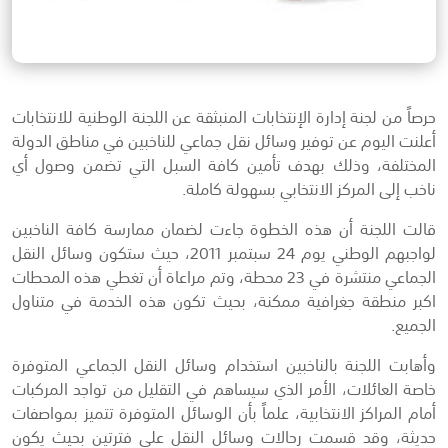
حرصاً من لجنة إدارة الإنتخابات المنبثقة عن اللجنة الوطنية للانتخابات
أعلنت اليوم عن توفير وسائل نقل جماعي للناخبين في مناطق الدولة
المختلفة، وذلك بهدف تأمين كافة السبل التي تضمن وصول أي
ناخب إلى المركز الانتخابي بسهولة كاملة.
قالت اللجنة أن هذه الخطوة جاءت لضمان ممارسة كافة الناخبين
لواجبهم الوطني يوم 24 سبتمبر 2011، حيث ستكون وسائل النقل
الجماعي منتشرة في 23 محطة، وتم مراعاة أن تغطي هذه المحطات
اكبر منطقة جغرافية ممكنة، بحيث تكون هذه الخدمة في متناول
الجميع.
وأهابت اللجنة بالناخبين استخدام وسائل النقل الجماعي المتوفرة
خاصة العائلات، الأمر الذي سيساهم في التقليل من تواجد المركبات
أمام المراكز الانتخابية، علماً بأن الوسائل المتوفرة تتميز بمواصفات
حديثة، وقد قسمت رحالات وسائل النقل على فترتين بحيث يكون