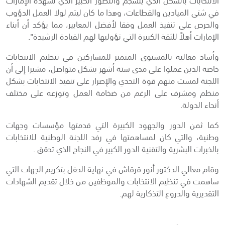
في شتى الميادين والقطاعات، وهذا ما كان ليتم لولا العمل الدؤوب
والحرص على تنفيذ العمل وفقا لأفضل المعايير، مما يؤكد أن أبناء
الإمارات أهلاً للثقة الكبيرة التي تؤوليها لهم القيادة الرشيدة".
وأشاد معاليه بالمستوى المتميز للمشاركين في تنظيم الانتخابات
خاصة الذين عملوا على مدى ستة أشهر بشكل متواصل، مشيرا إلى أن
اللجنة لمست منهم قوة التحدي والإصرار على تنفيذ الانتخابات بشكل
منظم ومشرف على الرغم من ضخامة العمل وتوزعه على مختلف
أنحاء الدولة.
كما ثمن الدور والجهود الكبيرة التي قدمتها مؤسسات وجهات
وطنية، والتي كان لمساهمتها في رفد اللجنة الوطنية للانتخابات
بالخبرات البشرية والتقنية الدور الكبير في النجاح الذي تحقق .
وقام معالي الدكتور أنور قرقاش في نهاية الحفل بتكريم الجهات التي
ساهمت في تنظيم الانتخابات والموظفين من خلال تقديم الشهادات
التقديرية والدروع التذكارية لهم.