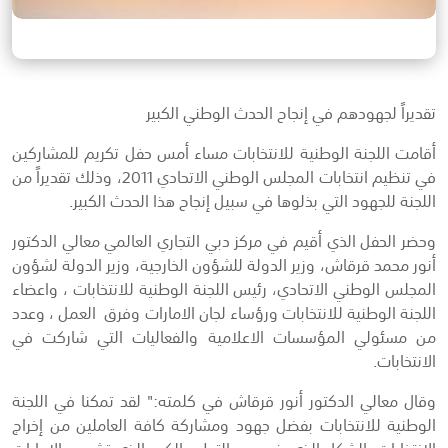
تقديراً لجهودهم في إنجاح الحدث الوطني الكبير
أقامت اللجنة الوطنية للانتخابات مساء أمس حفل تكريم للمشاركين
في تنظيم انتخابات المجلس الوطني الاتحادي 2011، وذلك تقديراً من
اللجنة للجهود التي بذلوها في سبيل إنجاح هذا الحدث الكبير.
وحضر الحفل الذي أقيم في مركز دبي التجاري العالمي معالي الدكتور
أنور محمد قرقاش، وزير الدولة للشؤون الخارجية، وزير الدولة لشؤون
المجلس الوطني الاتحادي، رئيس اللجنة الوطنية للانتخابات ، واعضاء
اللجنة الوطنية للانتخابات ورؤساء لجان الامارات وفرق العمل ، وعدد
من مسئولي المؤسسات الاعلامية والفعاليات التي شاركت في
الانتخابات.
وقال معالي الدكتور أنور قرقاش في كلمته:" لقد تمكنا في اللجنة
الوطنية للانتخابات بفضل جهود ومشاركة كافة العاملين من إخراج
الانتخابات بالشكل الذي ينسجم والتطور الكبير الذي تشهده الإمارات