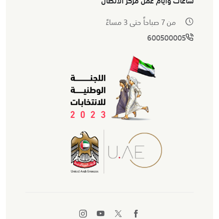
من 7 صباحاً حتى 3 مساءً
600500005