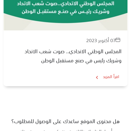
07 أكتوبر 2023
المجلس الوطني الاتحادي.. صوت شعب الاتحاد
وشريك رئيس في صنع مستقبل الوطن
اقرأ المزيد
هل محتوى الموقع ساعدك على الوصول للمطلوب؟
أرسل إلينا ملاحظاتك حتى نتمكن من تحسين تجربتك