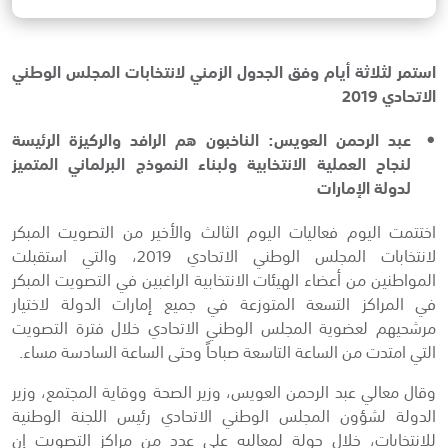
استمر لثلاثة أيام وفق الجدول الزمني لانتخابات المجلس الوطني
الاتحادي 2019
عبد الرحمن العويس: الناخبون هم الرافد والركيزة الرئيسة
لنجاح العملية الانتخابية ولبناء النموذج البرلماني المتميز
لدولة الإمارات
اختتمت اليوم فعاليات اليوم الثالث والأخير من التصويت المبكر
لانتخابات المجلس الوطني الاتحادي 2019، والتي استقبلت
المواطنين من أعضاء الهيئات الانتخابية الراغبين في التصويت المبكر
في المراكز التسعة المتوزعة في جميع إمارات الدولة لاختيار
مرشحيهم لعضوية المجلس الوطني الاتحادي خلال فترة التصويت
التي امتدت من الساعة التاسعة صباحاً وحتى الساعة السادسة مساء.
وقال معالي عبد الرحمن العويس، وزير الصحة ووقاية المجتمع، وزير
الدولة لشؤون المجلس الوطني الاتحادي رئيس اللجنة الوطنية
للانتخابات، خلال جولة لمعاليه على عدد من مراكز التصويت إن