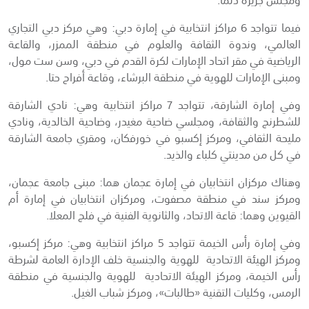
فيما تتواجد 6 مراكز انتخابية في إمارة دبي: وهي مركز دبي التجاري
العالمي، وندوة الثقافة والعلوم في منطقة الممزر، والقاعة
الرياضية في مقر اتحاد الإمارات لكرة القدم في دبي، وسن ست مول،
ومبنى الإمارات للهوية في منطقة البرشاء، وقاعة أفراح حتا.
وفي إمارة الشارقة، تتواجد 7 مراكز انتخابية وهي: نادي الشارقة
للشطرنج والثقافة، ومجلسي ضاحية مغيدر، وضاحية الخالدية، ونادي
مليحة الثقافي، ومركز إكسبو في خورفكان، ومقري جامعة الشارقة
في كل من مدينتي كلباء والذيد.
وهناك مركزان انتخابيان في إمارة عجمان هما: مبنى جامعة عجمان،
ومركز سند في منطقة مصفوت، ومركزان انتخابيان في إمارة أم
القيوين وهما: قاعة الاتحاد، والثانوية الفنية في فلج المعلا.
وفي إمارة رأس الخيمة تتواجد 5 مراكز انتخابية وهي: مركز إكسبو،
ومركز الهيئة الاتحادية للهوية والجنسية خلف الإدارة العامة لشرطة
رأس الخيمة، ومركز الهيئة الاتحادية للهوية والجنسية في منطقة
الرمس، وكليات التقنية «طالبات»، ومركز شباب الغيل.