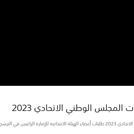
ت المجلس الوطني الاتحادي 2023
تلقت لجنة إمارة أم القيوين لانتخابات المجلس الوطني الاتحادي 2023 طلبات أعضاء الهيئة الان