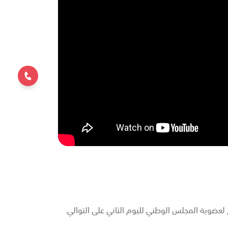
تخابية للإمارة الراغبين في الترشح لعضوية المجلس الوطني لليوم الثاني على التوالي.