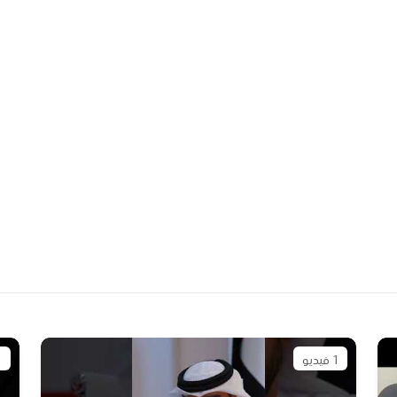
1 فيديو
1 ف